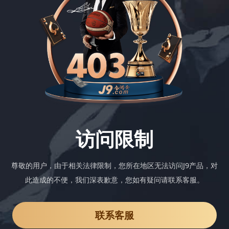
访问限制
尊敬的用户，由于相关法律限制，您所在地区无法访问J9产品，对
此造成的不便，我们深表歉意，您如有疑问请联系客服。
联系客服