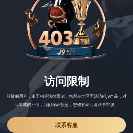
访问限制
尊敬的用户，由于相关法律限制，您所在地区无法访问J9产品，对
此造成的不便，我们深表歉意，您如有疑问请联系客服。
联系客服