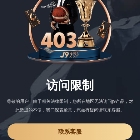
访问限制
尊敬的用户，由于相关法律限制，您所在地区无法访问J9产品，对
此造成的不便，我们深表歉意，您如有疑问请联系客服。
联系客服