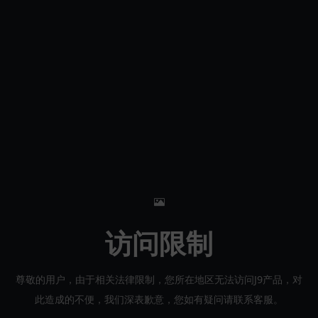
访问限制
尊敬的用户，由于相关法律限制，您所在地区无法访问J9产品，对
此造成的不便，我们深表歉意，您如有疑问请联系客服。