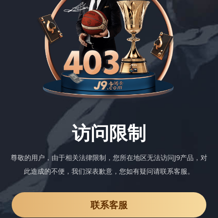
访问限制
尊敬的用户，由于相关法律限制，您所在地区无法访问J9产品，对
此造成的不便，我们深表歉意，您如有疑问请联系客服。
联系客服