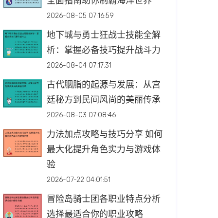
全面指南助你制霸海洋世界
2026-08-05 07:16:59
地下城与勇士狂战士技能全解
析：掌握必备技巧提升战斗力
2026-08-04 07:17:31
古代胭脂的起源与发展：从宫
廷秘方到民间风尚的美丽传承
2026-08-03 07:08:46
力法加点攻略与技巧分享 如何
最大化提升角色实力与游戏体
验
2026-07-22 04:01:51
冒险岛骑士团各职业特点分析
选择最适合你的职业攻略