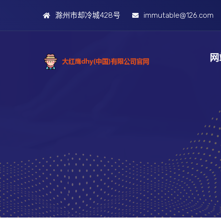
滁州市却冷城428号
immutable@126.com
网