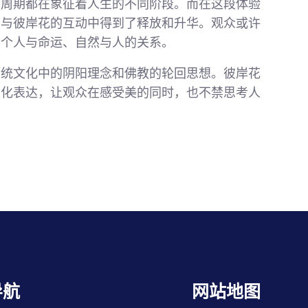
命周期都在象征着人生的不同阶段。而在这段体验
在与彼岸花的互动中得到了释放和升华。观众或许
索个人与命运、自然与人的关系。
传统文化中的阴阳理念和佛教的轮回思想。彼岸花
觉化表达，让观众在感受美的同时，也不禁思考人
导航
网站地图