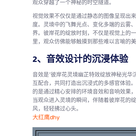
观众穿越了一个神秘的时空隧道。
视觉效果不仅仅是通过静态的图像呈现出
度。灵境中的飞舞光点、变化多端的云雾
界。彼岸花的绽放时刻，不仅是视觉上的
里，观众仿佛能够触摸到那些难以言喻的
2、音效设计的沉浸体验
音效是“彼岸花灵境幽芷特效绽放神秘光华
互配合，共同打造出沉浸式的多感官体验
的是通过精心安排的环境音效和音响效果
当观众进入灵境的瞬间，伴随着彼岸花的
风，轻轻拂过心头。
大红鹰dhy