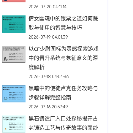
2026-07-20 04:11:14
倩女幽魂中的银票之道如何赚
取与使用的智慧与技巧
2026-07-19 04:01:39
以CF少尉图标为灵感探索游戏
中的晋升系统与象征意义的深
度解析
2026-07-18 04:04:36
黑暗中的使徒卢克任务攻略与
步骤详解完整指南
2026-07-16 20:57:49
黑石铸造厂入口处探秘揭开古
老铸造工艺与传奇故事的面纱