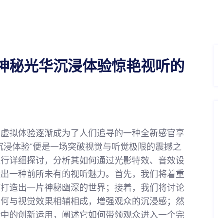
神秘光华沉浸体验惊艳视听的
的虚拟体验逐渐成为了人们追寻的一种全新感官享
沉浸体验”便是一场突破视觉与听觉极限的震撼之
进行详细探讨，分析其如何通过光影特效、音效设
造出一种前所未有的视听魅力。首先，我们将着重
何打造出一片神秘幽深的世界；接着，我们将讨论
如何与视觉效果相辅相成，增强观众的沉浸感；然
验中的创新运用，阐述它如何带领观众进入一个完