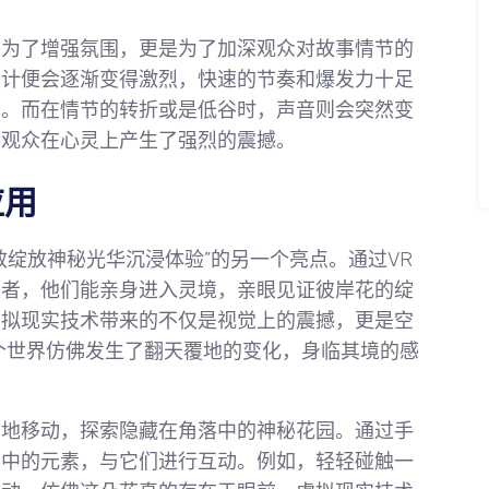
。
是为了增强氛围，更是为了加深观众对故事情节的
设计便会逐渐变得激烈，快速的节奏和爆发力十足
奋。而在情节的转折或是低谷时，声音则会突然变
得观众在心灵上产生了强烈的震撼。
应用
效绽放神秘光华沉浸体验”的另一个亮点。通过VR
与者，他们能亲身进入灵境，亲眼见证彼岸花的绽
虚拟现实技术带来的不仅是视觉上的震撼，更是空
个世界仿佛发生了翻天覆地的变化，身临其境的感
由地移动，探索隐藏在角落中的神秘花园。通过手
界中的元素，与它们进行互动。例如，轻轻碰触一