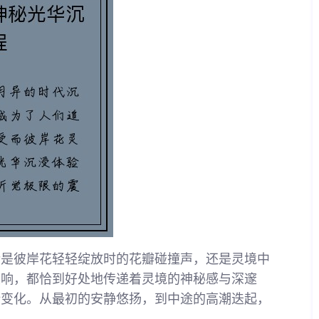
论是彼岸花轻轻绽放时的花瓣碰撞声，还是灵境中
交响，都恰到好处地传递着灵境的神秘感与深邃
断变化。从最初的安静悠扬，到中途的高潮迭起，