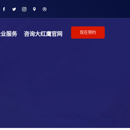
现在预约
企业服务
咨询大红鹰官网