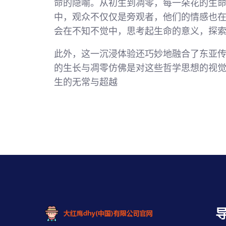
命的隐喻。从初生到凋零，每一朵花的生
中，观众不仅仅是旁观者，他们的情感也
会在不知不觉中，思考起生命的意义，探
此外，这一沉浸体验还巧妙地融合了东亚
的生长与凋零仿佛是对这些哲学思想的视
生的无常与超越