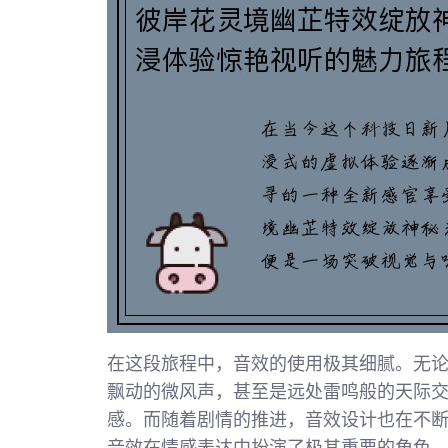
在这段旅程中，音效的使用极其细腻。无
飘动的微风声，甚至是远处雷鸣般的天际
感。而随着剧情的推进，音效设计也在不