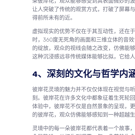
朵彼岸花，观众能够感受到其表面微妙的
让人突破了传统的观赏方式，打破了屏幕
得前所未有的近。
虚拟现实的优势不仅在于其互动性，还在
时，360度无死角的画面和三维立体的音
的绽放，观众的视线会随之改变，仿佛能
这种沉浸感远非传统媒体能够比拟，它给
4、深刻的文化与哲学内
彼岸花灵境的魅力并不仅仅体现在视觉与
刻。彼岸花在许多文化中都象征着生死轮
体验中，彼岸花不仅是自然景象的呈现，
的彼岸花，观众仿佛能够感知到一种超越
灵境中的每一朵彼岸花都代表着一个故事