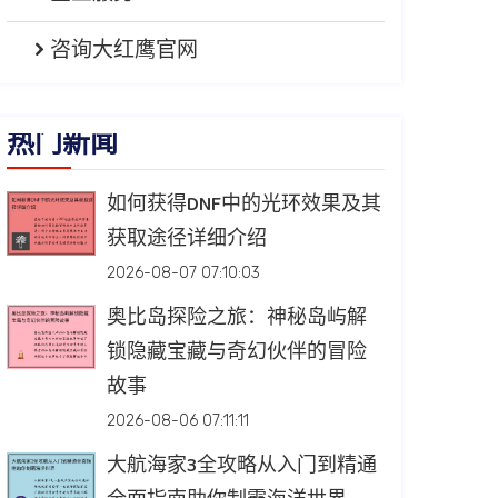
咨询大红鹰官网
热门新闻
如何获得DNF中的光环效果及其
获取途径详细介绍
2026-08-07 07:10:03
奥比岛探险之旅：神秘岛屿解
锁隐藏宝藏与奇幻伙伴的冒险
故事
2026-08-06 07:11:11
大航海家3全攻略从入门到精通