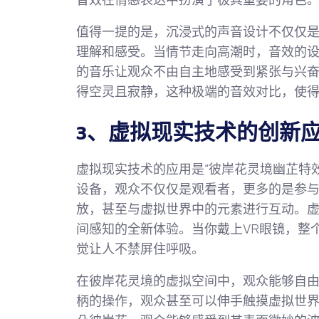
音效在情感表达中扮演了极其重要的角色
值得一提的是，沉浸式的声音设计不仅仅
理解和感受。当情节走向高潮时，音效的
的音乐让观众不由自主地感受到紧张与兴
得空灵且寂静，这种极端的音效对比，使
3、虚拟现实技术的创新
虚拟现实技术的应用是“彼岸花灵境幽芷特
设备，观众不仅仅是观看者，更多的是参
放，甚至与虚拟世界中的元素进行互动。
间感知的全新体验。当你戴上VR眼镜，整
觉让人不禁屏住呼吸。
在彼岸花灵境的虚拟空间中，观众能够自
柄的操作，观众甚至可以伸手触摸虚拟世