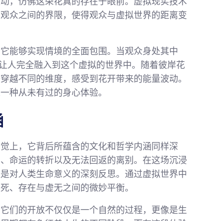
波动，仿佛这朵花真的存在于眼前。虚拟现实技术
与观众之间的界限，使得观众与虚拟世界的距离变
于它能够实现情境的全面包围。当观众身处其中
效让人完全融入到这个虚拟的世界中。随着彼岸花
够穿越不同的维度，感受到花开带来的能量波动。
人一种从未有过的身心体验。
涵
听觉上，它背后所蕴含的文化和哲学内涵同样深
回、命运的转折以及无法回返的离别。在这场沉浸
更是对人类生命意义的深刻反思。通过虚拟世界中
生死、存在与虚无之间的微妙平衡。
，它们的开放不仅仅是一个自然的过程，更像是生