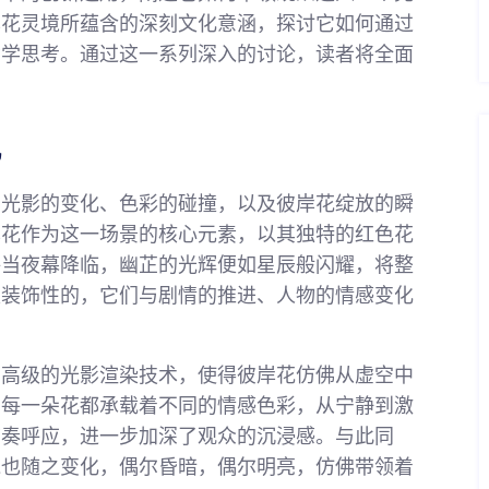
岸花灵境所蕴含的深刻文化意涵，探讨它如何通过
哲学思考。通过这一系列深入的讨论，读者将全面
观
，光影的变化、色彩的碰撞，以及彼岸花绽放的瞬
岸花作为这一场景的核心元素，以其独特的红色花
每当夜幕降临，幽芷的光辉便如星辰般闪耀，将整
是装饰性的，它们与剧情的推进、人物的情感变化
用高级的光影渲染技术，使得彼岸花仿佛从虚空中
。每一朵花都承载着不同的情感色彩，从宁静到激
节奏呼应，进一步加深了观众的沉浸感。与此同
线也随之变化，偶尔昏暗，偶尔明亮，仿佛带领着