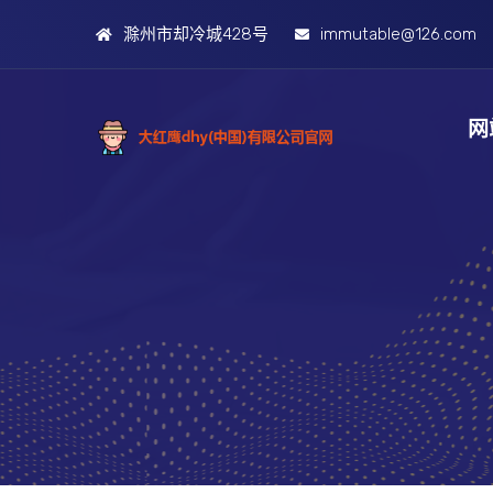
滁州市却冷城428号
immutable@126.com
网