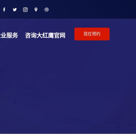
现在预约
企业服务
咨询大红鹰官网