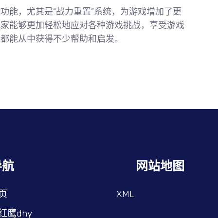
功能，尤其是“战力重置”系统，为游戏增加了更
玩家能够更加轻松地应对各种游戏挑战，享受游戏
，都能从中获得不少帮助和启发。
导航
网站地图
页
XML
红鹰dhy