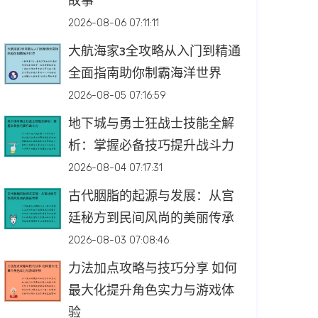
故事
2026-08-06 07:11:11
大航海家3全攻略从入门到精通
全面指南助你制霸海洋世界
2026-08-05 07:16:59
地下城与勇士狂战士技能全解
析：掌握必备技巧提升战斗力
2026-08-04 07:17:31
古代胭脂的起源与发展：从宫
廷秘方到民间风尚的美丽传承
2026-08-03 07:08:46
力法加点攻略与技巧分享 如何
最大化提升角色实力与游戏体
验