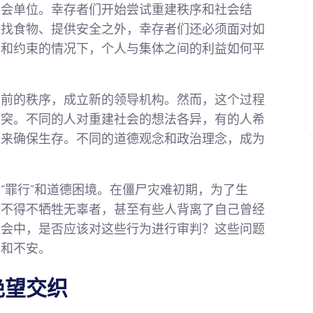
社会单位。幸存者们开始尝试重建秩序和社会结
寻找食物、提供安全之外，幸存者们还必须面对如
督和约束的情况下，个人与集体之间的利益如何平
以前的秩序，成立新的领导机构。然而，这个过程
冲突。不同的人对重建社会的想法各异，有的人希
权来确保生存。不同的道德观念和政治理念，成为
“罪行”和道德困境。在僵尸灾难初期，为了生
能不得不牺牲无辜者，甚至有些人背离了自己曾经
社会中，是否应该对这些行为进行审判？这些问题
虑和不安。
绝望交织