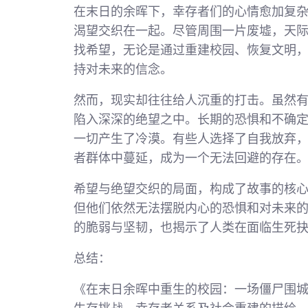
在末日的余晖下，幸存者们的心情愈加复
渴望交织在一起。尽管周围一片废墟，天
找希望，无论是通过重建校园、恢复文明
持对未来的信念。
然而，现实却往往给人沉重的打击。虽然
陷入深深的绝望之中。长期的恐惧和不确
一切产生了冷漠。有些人选择了自我放弃
者群体中蔓延，成为一个无法回避的存在
希望与绝望交织的局面，构成了故事的核
但他们依然无法摆脱内心的恐惧和对未来
的脆弱与坚韧，也揭示了人类在面临生死
总结：
《在末日余晖中重生的校园：一场僵尸围