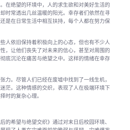
杂。在绝望的环境中，人的求生欲和对美好生活的
际却时常透出几丝温暖的阳光。幸存者们依然在寻
，还是在日常生活中相互扶持，每个人都在努力保
有些人依旧保持着积极向上的心态，但也有不少人
定性，让他们丧失了对未来的信心，甚至对周围的
，彻底沉沦在痛苦与绝望之中。这样的情绪在幸存
。
心张力。尽管人们已经在废墟中找到了一线生机，
的迷茫。这种情感的交织，表现了人在极端环境下
抉择时的复杂心理。
城后的希望与绝望交织》通过对末日后校园环境、