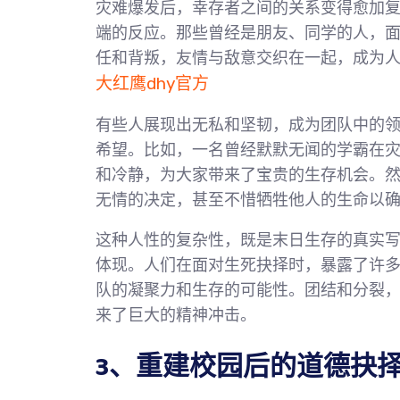
灾难爆发后，幸存者之间的关系变得愈加
端的反应。那些曾经是朋友、同学的人，
任和背叛，友情与敌意交织在一起，成为
大红鹰dhy官方
有些人展现出无私和坚韧，成为团队中的
希望。比如，一名曾经默默无闻的学霸在
和冷静，为大家带来了宝贵的生存机会。
无情的决定，甚至不惜牺牲他人的生命以
这种人性的复杂性，既是末日生存的真实
体现。人们在面对生死抉择时，暴露了许
队的凝聚力和生存的可能性。团结和分裂
来了巨大的精神冲击。
3、重建校园后的道德抉