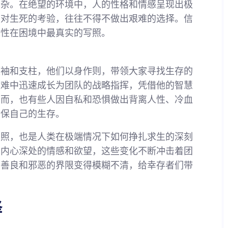
复杂。在绝望的环境中，人的性格和情感呈现出极
面对生死的考验，往往不得不做出艰难的选择。信
人性在困境中最真实的写照。
领袖和支柱，他们以身作则，带领大家寻找生存的
灾难中迅速成长为团队的战略指挥，凭借他的智慧
然而，也有些人因自私和恐惧做出背离人性、冷血
确保自己的生存。
写照，也是人类在极端情况下如何挣扎求生的深刻
多内心深处的情感和欲望，这些变化不断冲击着团
，善良和邪恶的界限变得模糊不清，给幸存者们带
择