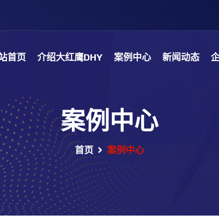
站首页
介绍大红鹰DHY
案例中心
新闻动态
案例中心
首页
案例中心