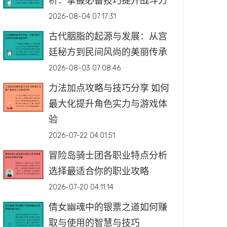
析：掌握必备技巧提升战斗力
2026-08-04 07:17:31
古代胭脂的起源与发展：从宫
廷秘方到民间风尚的美丽传承
2026-08-03 07:08:46
力法加点攻略与技巧分享 如何
最大化提升角色实力与游戏体
验
2026-07-22 04:01:51
冒险岛骑士团各职业特点分析
选择最适合你的职业攻略
2026-07-20 04:11:14
倩女幽魂中的银票之道如何赚
取与使用的智慧与技巧