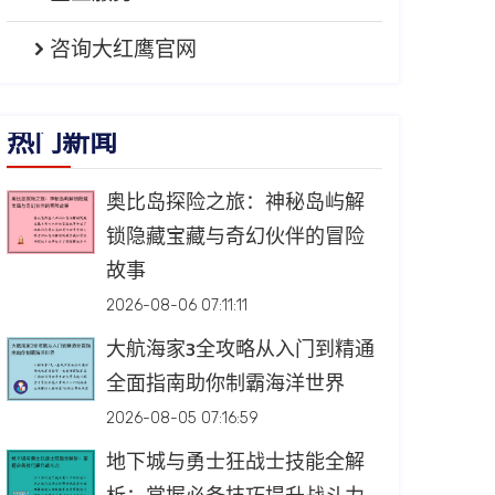
咨询大红鹰官网
热门新闻
奥比岛探险之旅：神秘岛屿解
锁隐藏宝藏与奇幻伙伴的冒险
故事
2026-08-06 07:11:11
大航海家3全攻略从入门到精通
全面指南助你制霸海洋世界
2026-08-05 07:16:59
地下城与勇士狂战士技能全解