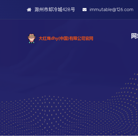
滁州市却冷城428号
immutable@126.com
网