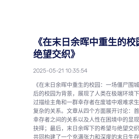
《在末日余晖中重生的校
绝望交织》
2025-05-21 10:35:54
《在末日余晖中重生的校园：一场僵尸围
后的校园为背景，展现了人类在极端环境
过描绘主角和一群幸存者在废墟中艰难求
复杂的关系。文章从四个方面展开讨论：
幸存者之间的关系以及人性在困境中的显
抉择；最后，末日余晖下的希望与绝望交
共同构建了一个充满张力和深度的末日生