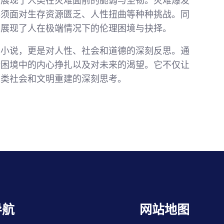
，展现了人类在灾难面前的脆弱与坚韧。灾难爆发
必须面对生存资源匮乏、人性扭曲等种种挑战。同
，展现了人在极端情况下的伦理困境与抉择。
的小说，更是对人性、社会和道德的深刻反思。通
端困境中的内心挣扎以及对未来的渴望。它不仅让
人类社会和文明重建的深刻思考。
导航
网站地图