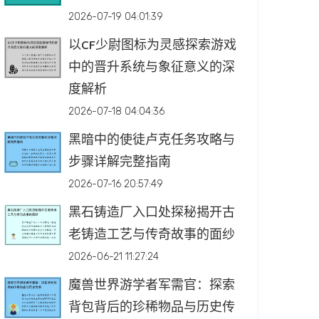
2026-07-19 04:01:39
以CF少尉图标为灵感探索游戏
中的晋升系统与象征意义的深
度解析
2026-07-18 04:04:36
黑暗中的使徒卢克任务攻略与
步骤详解完整指南
2026-07-16 20:57:49
黑石铸造厂入口处探秘揭开古
老铸造工艺与传奇故事的面纱
2026-06-21 11:27:24
魔兽世界游学者军需官：探索
背包背后的珍稀物品与历史传