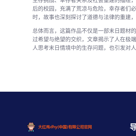
生存挑战、幸存者关系及社会重建的描绘
后的校园，充满了荒凉与危险，幸存者们
时，故事也深刻探讨了道德与法律的重建
总体而言，这篇作品不仅是一部末日题材
过希望与绝望的交织，文章揭示了人在极
人思考末日情境中的生存问题，也引发对