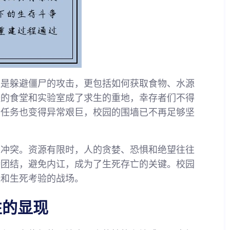
仅是躲避僵尸的攻击，更包括如何获取食物、水源
经的食堂和实验室成了求生的重地，幸存者们不得
的任务也变得异常艰巨，校园的围墙已不再足够坚
和冲突。资源有限时，人的贪婪、恐惧和绝望往往
持团结，避免内讧，成为了生死存亡的关键。校园
张和生死考验的战场。
性的显现