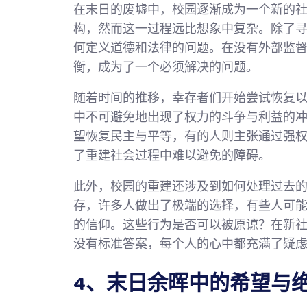
在末日的废墟中，校园逐渐成为一个新的
构，然而这一过程远比想象中复杂。除了
何定义道德和法律的问题。在没有外部监
衡，成为了一个必须解决的问题。
随着时间的推移，幸存者们开始尝试恢复
中不可避免地出现了权力的斗争与利益的
望恢复民主与平等，有的人则主张通过强
了重建社会过程中难以避免的障碍。
此外，校园的重建还涉及到如何处理过去的
存，许多人做出了极端的选择，有些人可
的信仰。这些行为是否可以被原谅？在新
没有标准答案，每个人的心中都充满了疑
4、末日余晖中的希望与