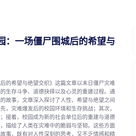
园：一场僵尸围城后的希望与
城后的希望与绝望交织》这篇文章以末日僵尸灾难
下的生存斗争、道德抉择以及心灵的重建过程。通
生的故事，文章深入探讨了人性、希望与绝望之间
首先，灾难爆发后的校园环境和生存挑战；其次，
现；接着，校园成为新的社会单位后的重建与道德
织，描绘了人类在灾难中的脆弱与坚韧。这些方面
存故事，既有对人性深刻的思考，又不乏情感和精