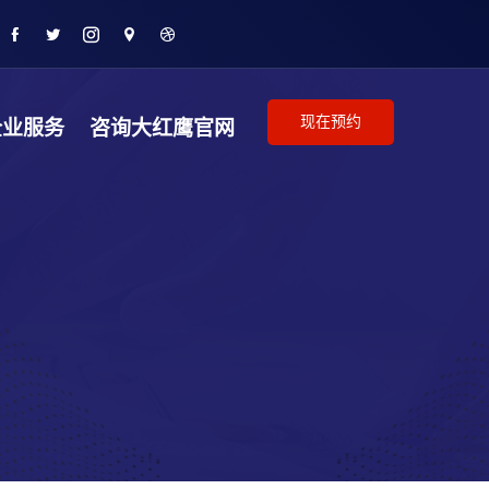
现在预约
企业服务
咨询大红鹰官网