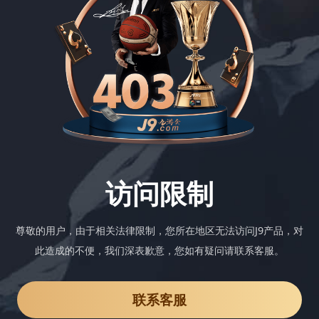
访问限制
尊敬的用户，由于相关法律限制，您所在地区无法访问J9产品，对
此造成的不便，我们深表歉意，您如有疑问请联系客服。
联系客服