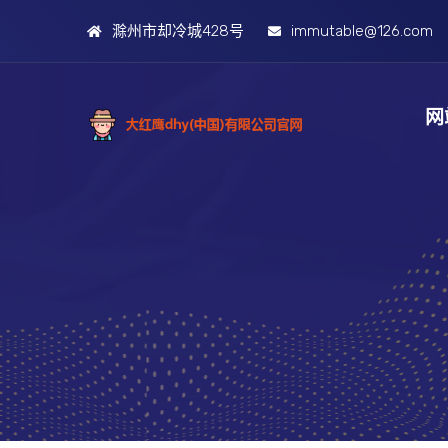
滁州市却冷城428号
immutable@126.com
网