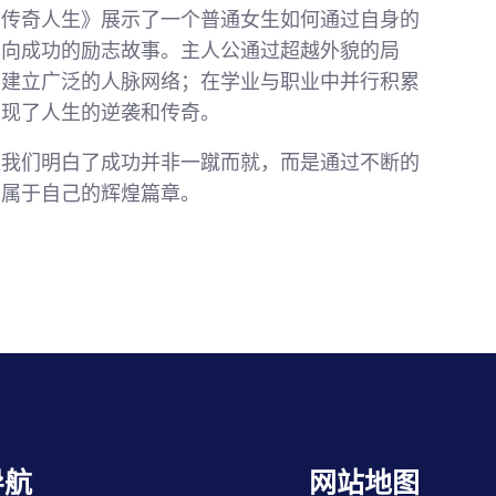
的传奇人生》展示了一个普通女生如何通过自身的
走向成功的励志故事。主人公通过超越外貌的局
，建立广泛的人脉网络；在学业与职业中并行积累
实现了人生的逆袭和传奇。
让我们明白了成功并非一蹴而就，而是通过不断的
写属于自己的辉煌篇章。
导航
网站地图