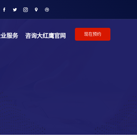
现在预约
企业服务
咨询大红鹰官网