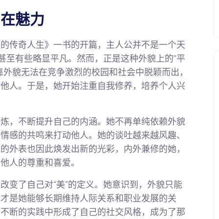
内在魅力
己的传奇人生》一书的开篇，主人公并不是一个天
，甚至有些略显平凡。然而，正是这种外貌上的“平
靠外貌无法在竞争激烈的校园和社会中脱颖而出，
引他人。于是，她开始注重自我修养，培养个人兴
锤炼，不断提升自己的内涵。她不再单纯依赖外貌
和情感的共鸣来打动他人。她的谈吐越来越风趣、
她的外表也因此焕发出新的光彩，内外兼修的她，
了他人的尊重和喜爱。
改变了自己对“美”的定义。她意识到，外貌只能
力才是她能够长期维持人际关系和职业发展的关
在不断的实践中形成了自己的社交风格，成为了那