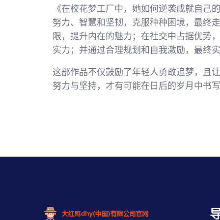
《在校花梦工厂中，她如何逆袭成就自己
努力、智慧和坚韧，克服种种困境，最终
限，提升内在的魅力；在社交中占据优势
实力；并通过合理规划和自我激励，最终
这部作品不仅鼓励了年轻人勇敢追梦，且
努力与坚持，才有可能在日后的岁月中书