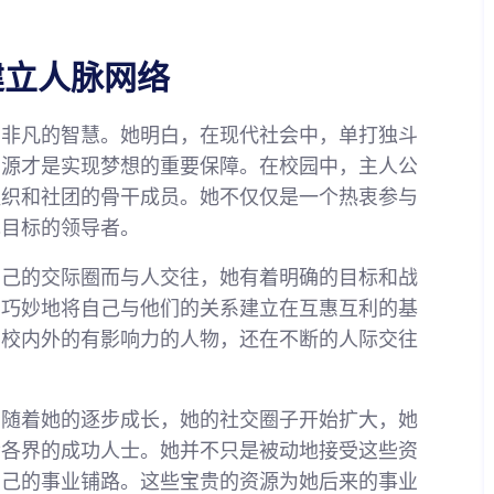
建立人脉网络
了非凡的智慧。她明白，在现代社会中，单打独斗
资源才是实现梦想的重要保障。在校园中，主人公
组织和社团的骨干成员。她不仅仅是一个热衷参与
现目标的领导者。
自己的交际圈而与人交往，她有着明确的目标和战
，巧妙地将自己与他们的关系建立在互惠互利的基
多校内外的有影响力的人物，还在不断的人际交往
。随着她的逐步成长，她的社交圈子开始扩大，她
会各界的成功人士。她并不只是被动地接受这些资
自己的事业铺路。这些宝贵的资源为她后来的事业