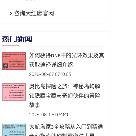
咨询大红鹰官网
热门新闻
如何获得DNF中的光环效果及其
获取途径详细介绍
2026-08-07 07:10:03
奥比岛探险之旅：神秘岛屿解
锁隐藏宝藏与奇幻伙伴的冒险
故事
2026-08-06 07:11:11
大航海家3全攻略从入门到精通