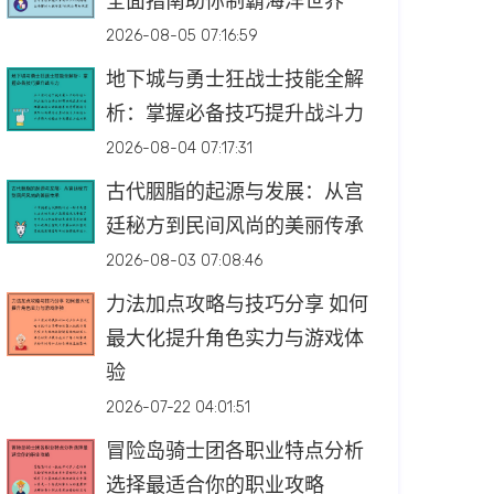
全面指南助你制霸海洋世界
2026-08-05 07:16:59
地下城与勇士狂战士技能全解
析：掌握必备技巧提升战斗力
2026-08-04 07:17:31
古代胭脂的起源与发展：从宫
廷秘方到民间风尚的美丽传承
2026-08-03 07:08:46
力法加点攻略与技巧分享 如何
最大化提升角色实力与游戏体
验
2026-07-22 04:01:51
冒险岛骑士团各职业特点分析
选择最适合你的职业攻略