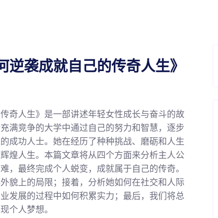
何逆袭成就自己的传奇人生》
的传奇人生》是一部讲述年轻女性成长与奋斗的故
所充满竞争的大学中通过自己的努力和智慧，逐步
域的成功人士。她在经历了种种挑战、磨砺和人生
的辉煌人生。本篇文章将从四个方面来分析主人公
困难，最终完成个人蜕变，成就属于自己的传奇。
越外貌上的局限；接着，分析她如何在社交和人际
职业发展的过程中如何积累实力；最后，我们将总
实现个人梦想。