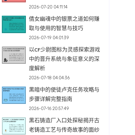
2026-07-20 04:11:14
倩女幽魂中的银票之道如何赚
取与使用的智慧与技巧
2026-07-19 04:01:39
以CF少尉图标为灵感探索游戏
中的晋升系统与象征意义的深
度解析
2026-07-18 04:04:36
黑暗中的使徒卢克任务攻略与
步骤详解完整指南
2026-07-16 20:57:49
黑石铸造厂入口处探秘揭开古
老铸造工艺与传奇故事的面纱