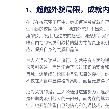
1、超越外貌局限，成就
在《在校花梦工厂中，她如何逆袭成就自
生丽质的校园“女神”，她的外貌并不出众
庸”成为了她日后逆袭的起点。她深知，光
唯有内在的气质和独特的魅力才能真正吸
趣，提升自身的气质和品位。
主人公通过读书、旅行、艺术等多方面的
来吸引关注，而是学会了通过知识的积累
智慧，逐渐成为校园中备受瞩目的存在。
不仅在人群中显得格外亮眼，而且更赢得
更为关键的是，主人公通过这些努力，逐步
是短期内吸引他人的一部分，而内在的魅
键。她开始注重自己的情商和沟通技巧，