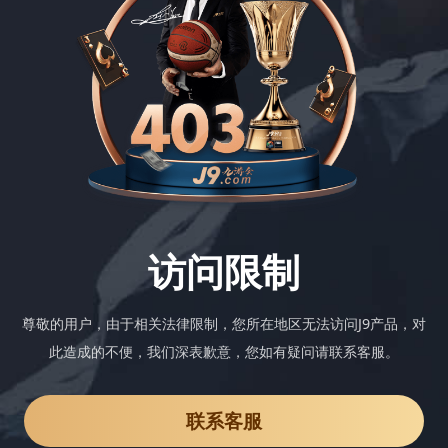
访问限制
尊敬的用户，由于相关法律限制，您所在地区无法访问J9产品，对
此造成的不便，我们深表歉意，您如有疑问请联系客服。
联系客服