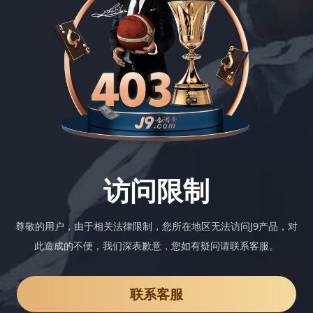
访问限制
尊敬的用户，由于相关法律限制，您所在地区无法访问J9产品，对
此造成的不便，我们深表歉意，您如有疑问请联系客服。
联系客服